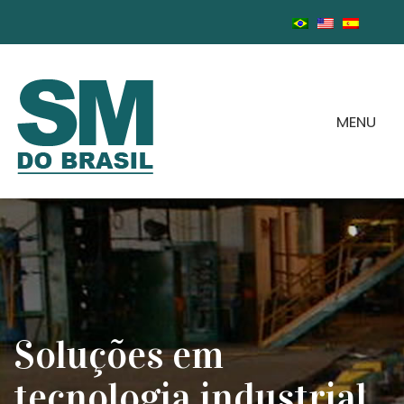
MENU
Soluções em
tecnologia industrial