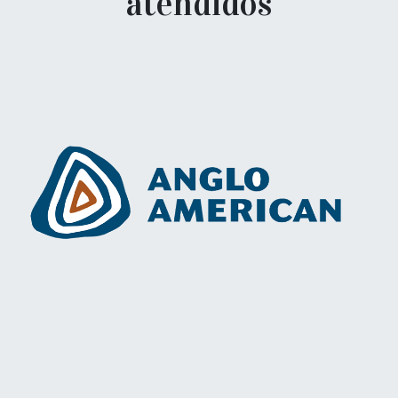
atendidos